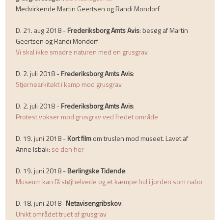
Medvirkende Martin Geertsen og Randi Mondorf
D. 21. aug 2018 -
Frederiksborg Amts Avis
: besøg af Martin
Geertsen og Randi Mondorf
Vi skal ikke smadre naturen med en grusgrav
D. 2. juli 2018 -
Frederiksborg Amts Avis
:
Stjernearkitekt i kamp mod grusgrav
D. 2. juli 2018 -
Frederiksborg Amts Avis
:
Protest vokser mod grusgrav ved fredet område
D. 19. juni 2018 -
Kort film
om truslen mod museet. Lavet af
Anne Isbak:
se den her
D. 19. juni 2018 -
Berlingske Tidende
:
Museum kan få støjhelvede og et kæmpe hul i jorden som nabo
D. 18. juni 2018-
Netavisengribskov
:
Unikt området truet af grusgrav