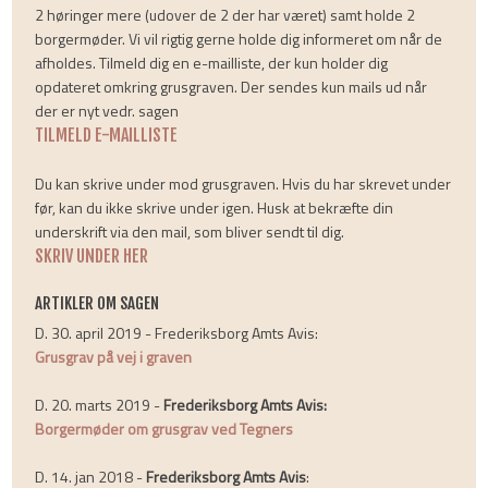
2 høringer mere (udover de 2 der har været) samt holde 2
borgermøder. Vi vil rigtig gerne holde dig informeret om når de
afholdes. Tilmeld dig en e-mailliste, der kun holder dig
opdateret omkring grusgraven. Der sendes kun mails ud når
der er nyt vedr. sagen
TILMELD E-MAILLISTE
Du kan skrive under mod grusgraven. Hvis du har skrevet under
før, kan du ikke skrive under igen. Husk at bekræfte din
underskrift via den mail, som bliver sendt til dig.
SKRIV UNDER​ HER
ARTIKLER OM SAGEN
D. 30. april 2019 - Frederiksborg Amts Avis:
Grusgrav på vej i graven
D. 20. marts 2019 -
Frederiksborg Amts Avis:
Borgermøder om grusgrav ved Tegners
D. 14. jan 2018 -
Frederiksborg Amts Avis
: