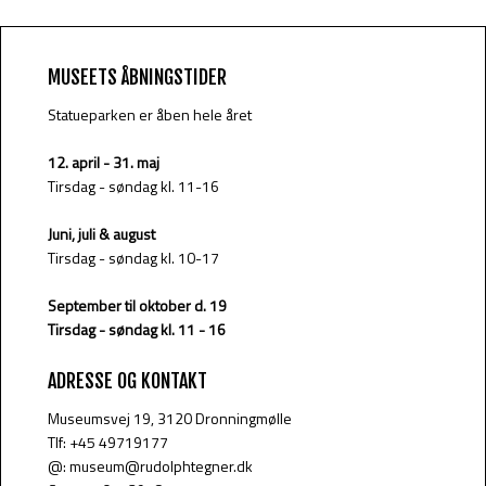
MUSEETS ÅBNINGSTIDER
Statueparken er åben hele året
12. april - 31. maj​
Tirsdag - søndag kl. 11-16
Juni, juli & august
Tirsdag - søndag kl. 10-17
September til oktober d. 19
Tirsdag - søndag kl. 11 - 16
ADRESSE OG KONTAKT
​Museumsvej​ 19, 3120 Dronningmølle
Tlf: +45 49719177
@: museum@rudolphtegner.dk