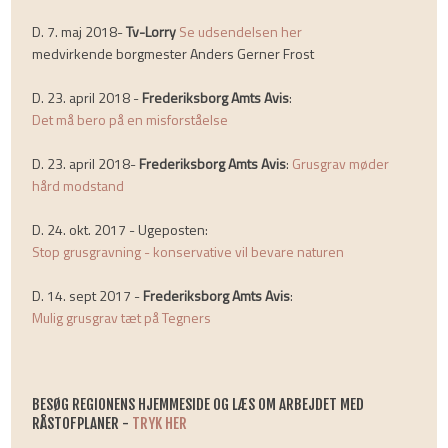
D. 7. maj 2018-
Tv-Lorry
Se udsendelsen her
​medvirkende borgmester Anders Gerner Frost
D. 23. april 2018 -
Frederiksborg Amts Avis
:
Det må bero på en misforståelse
D. 23. april 2018-
Frederiksborg Amts Avis
:
Grusgrav møder
hård modstand
D. 24. okt. 2017 - ​Ugeposten:
Stop grusgravning - konservative vil bevare naturen
D. 14. sept 2017 -
Frederiksborg Amts Avis
:
Mulig grusgrav tæt på Tegners
BESØG REGIONENS HJEMMESIDE OG LÆS OM ARBEJDET MED
RÅSTOFPLANER -
TRYK HER