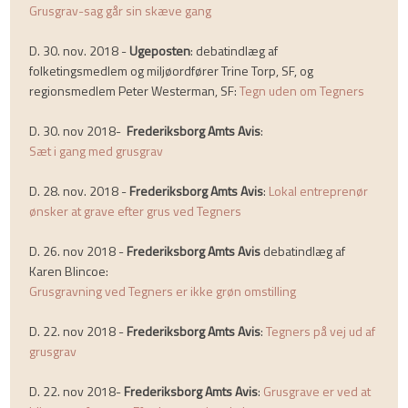
Grusgrav-sag går sin skæve gang
D. 30. nov. 2018 -
Ugeposten
: debatindlæg af
folketingsmedlem og miljøordfører Trine Torp, SF, og
regionsmedlem Peter Westerman, SF:
Tegn uden om Tegners
D. 30. nov 2018-
Frederiksborg Amts Avis
:
Sæt i gang med grusgrav
D. 28. nov. 2018 -
Frederiksborg Amts Avis
:
Lokal entreprenør
ønsker at grave efter grus ved Tegners
D. 26. nov 2018 -
Frederiksborg Amts Avis
debatindlæg af
Karen Blincoe:
Grusgravning ved Tegners er ikke grøn omstilling
D. 22. nov 2018 -
Frederiksborg Amts Avis
:
Tegners på vej ud af
grusgrav
D. 22. nov 2018-
Frederiksborg Amts Avis
:
Grusgrave er ved at