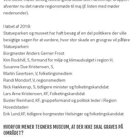
afventer nu det næste regionsmøde til maj (jf. listen med møder
nedenunder).
I løbet af 2018:
Statueparken og museet har haft besøg af en del politikere der ville
besigtige sagen for at vurdere, hvor stor skade en grusgrav vil påføre
Statueparken:
Borgmester Anders Gerner Frost
Kim Rockhill, S, formand for miljø og klimaudvalget i region H.
Susanne Due Kristensen, S,
Martin Geertsen, V, folketingsmedlem
Randi Mondorf, V, regionsmedlem
Nick Hækkerup, S, tidligere minister og folketingskandidat
Lars Arne Kristensen, KF, Folketingskandidat
Buster Reinhard, KF, gruppeformand og politisk leder i Region
Hovedstaden
Erik Lund,KF, tidligere borgmester Helsingør og folketingskandidat
HVORFOR MENER TEGNERS MUSEUM, AT DER IKKE SKAL GRAVES PÅ
OMRÅDET?