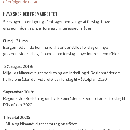
efterfølgende notat
.
HVAD SKER DER FREMADRETTET
​Seks ugers partshøring af miljøgennemgange af forslag til nye
graveområder, samt af forslag til interesseområder
8. maj -21. maj
Borgermøder i de kommuner, hvor der stilles forslag om nye
graveområder, vil også handle om forslag til nye interesseområder.
27. august 2019:
Miljø- og klimaudvalget beslutning om indstilling til Regionsrådet om
hvilke områder, der videreføres i forslag til Råstofplan 2020
September 2019:
RegionsrådsBeslutning om hvilke områder, der videreføres i forslag til
Råstofplan 2020
1. kvartal 2020:
- Miljø og klimaudvalget samt regionsrådet