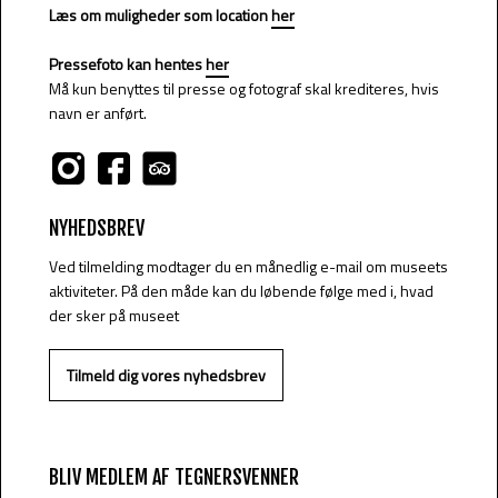
Læs om muligheder som location
her
Pressefoto kan hentes
her
Må kun benyttes til presse og fotograf skal krediteres, hvis
navn er anført.
NYHEDSBREV
Ved tilmelding modtager du en månedlig e-mail om museets
aktiviteter. På den måde kan du løbende følge med i, hvad
der sker på museet
Tilmeld dig vores nyhedsbrev​
BLIV MEDLEM AF TEGNERSVENNER