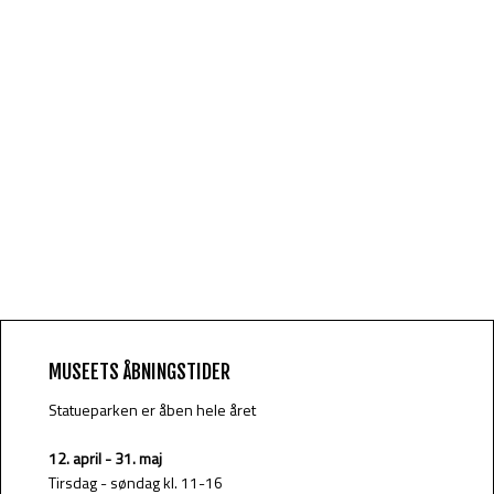
MUSEETS ÅBNINGSTIDER
Statueparken er åben hele året
12. april - 31. maj​
Tirsdag - søndag kl. 11-16