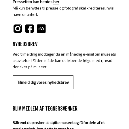
Pressefoto kan hentes
her
Må kun benyttes til presse og fotograf skal krediteres, hvis
navn er anført.
NYHEDSBREV
Ved tilmelding modtager du en månedlig e-mail om museets
aktiviteter. På den måde kan du løbende følge med i, hvad
der sker på museet
Tilmeld dig vores nyhedsbrev​
BLIV MEDLEM AF TEGNERSVENNER
​Såfremt du ønsker at støtte museet og få fordele af et
medlemskab, kan dette tegnes her:​