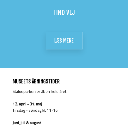
FIND VEJ
LÆS MERE​
MUSEETS ÅBNINGSTIDER
Statueparken er åben hele året
12. april - 31. maj​
Tirsdag - søndag kl. 11-16
Juni, juli & august