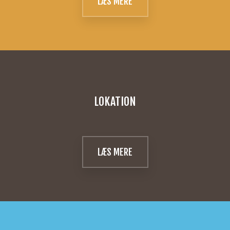
LÆS MERE
LOKATION
LÆS MERE​